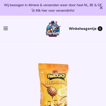
Wij bezorgen in Almere & verzenden weer door heel NL, BE & DE
🚀 Klik hier voor verzendinfo!
Winkelwagentje
0