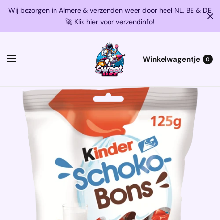
Wij bezorgen in Almere & verzenden weer door heel NL, BE & DE
🚀 Klik hier voor verzendinfo!
Winkelwagentje
0