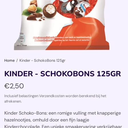
Home
/
Kinder - SchokoBons 125gr
KINDER - SCHOKOBONS 125GR
€2,50
Inclusief belastingen Verzendkosten worden berekend bij het
afrekenen.
Kinder Schoko-Bons: een romige vulling met knapperige
hazelnootjes, omhuld door een fijn laagje
Kinderchocolade. Een unieke smaakervaring verkrijgbaar