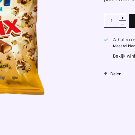
Afhalen m
Meestal klaa
Bekijk win
Delen