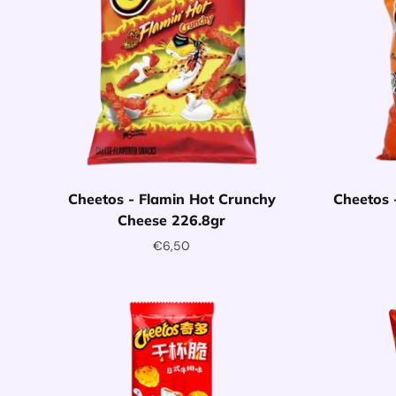
Cheetos - Flamin Hot Crunchy
Cheetos 
Cheese 226.8gr
€6,50
Toev
Toevoegen aan winkelwagentje