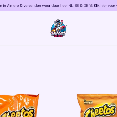
n in Almere & verzenden weer door heel NL, BE & DE 🚀 Klik hier voor 